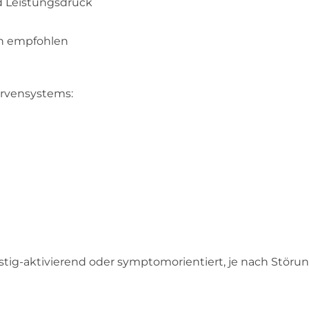
nd Leistungsdruck
en empfohlen
rvensystems:
stig-aktivierend oder symptomorientiert, je nach Störun