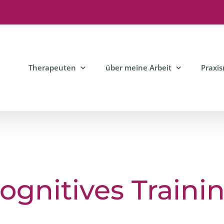
Therapeuten
über meine Arbeit
Praxi
ognitives Traini