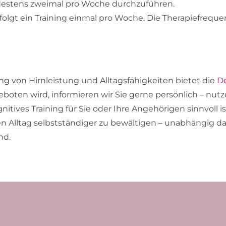
ndestens zweimal pro Woche durchzuführen.
folgt ein Training einmal pro Woche. Die Therapiefrequen
von Hirnleistung und Alltagsfähigkeiten bietet die
De
geboten wird, informieren wir Sie gerne persönlich – nut
ives Training für Sie oder Ihre Angehörigen sinnvoll ist
en Alltag selbstständiger zu bewältigen – unabhängig 
nd.