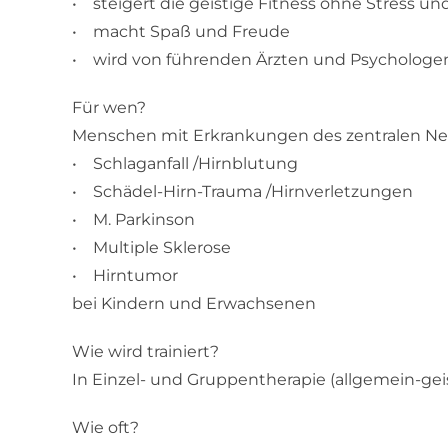
• steigert die geistige Fitness ohne Stress u
• macht Spaß und Freude
• wird von führenden Ärzten und Psycholog
Für wen?
Menschen mit Erkrankungen des zentralen Ne
• Schlaganfall /Hirnblutung
• Schädel-Hirn-Trauma /Hirnverletzungen
• M. Parkinson
• Multiple Sklerose
• Hirntumor
bei Kindern und Erwachsenen
Wie wird trainiert?
In Einzel- und Gruppentherapie (allgemein-gei
Wie oft?