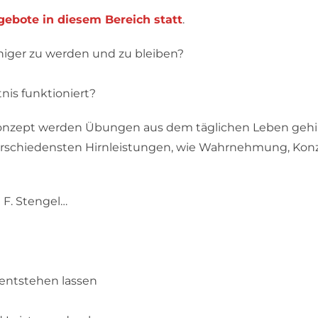
ngebote in diesem Bereich statt
.
higer zu werden und zu bleiben?
is funktioniert?
 Konzept werden Übungen aus dem täglichen Leben gehi
rschiedensten Hirnleistungen, wie Wahrnehmung, Konze
 F. Stengel…
entstehen lassen